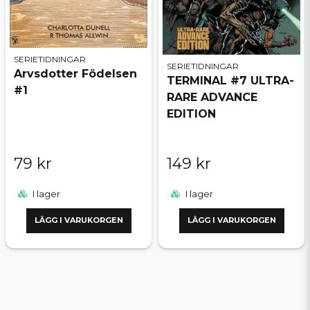
SERIETIDNINGAR
SERIETIDNINGAR
Arvsdotter Födelsen
TERMINAL #7 ULTRA-
#1
RARE ADVANCE
EDITION
79 kr
149 kr
I lager
I lager
LÄGG I VARUKORGEN
LÄGG I VARUKORGEN