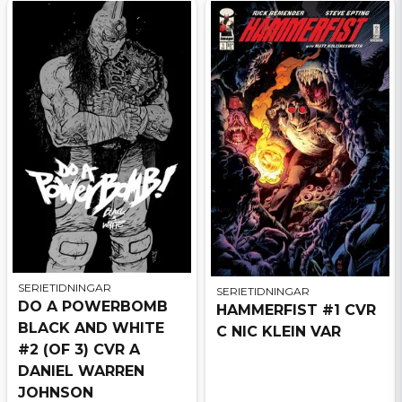
SERIETIDNINGAR
SERIETIDNINGAR
DO A POWERBOMB
HAMMERFIST #1 CVR
BLACK AND WHITE
C NIC KLEIN VAR
#2 (OF 3) CVR A
DANIEL WARREN
JOHNSON