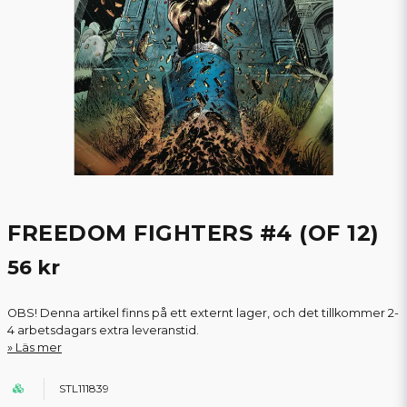
FREEDOM FIGHTERS #4 (OF 12)
56 kr
OBS! Denna artikel finns på ett externt lager, och det tillkommer 2-
4 arbetsdagars extra leveranstid.
Läs mer
STL111839