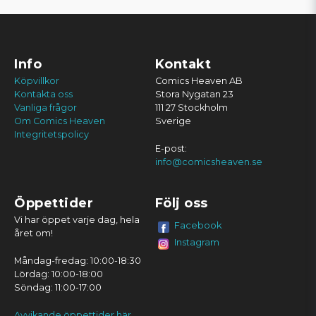
Info
Kontakt
Köpvillkor
Comics Heaven AB
Kontakta oss
Stora Nygatan 23
Vanliga frågor
111 27 Stockholm
Om Comics Heaven
Sverige
Integritetspolicy
E-post:
info@comicsheaven.se
Öppettider
Följ oss
Vi har öppet varje dag, hela
Facebook
året om!
Instagram
Måndag-fredag: 10:00-18:30
Lördag: 10:00-18:00
Söndag: 11:00-17:00
Avvikande öppettider här.