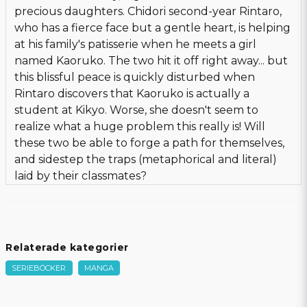
precious daughters. Chidori second-year Rintaro,
who has a fierce face but a gentle heart, is helping
at his family's patisserie when he meets a girl
named Kaoruko. The two hit it off right away... but
this blissful peace is quickly disturbed when
Rintaro discovers that Kaoruko is actually a
student at Kikyo. Worse, she doesn't seem to
realize what a huge problem this really is! Will
these two be able to forge a path for themselves,
and sidestep the traps (metaphorical and literal)
laid by their classmates?
Relaterade kategorier
SERIEBÖCKER
MANGA