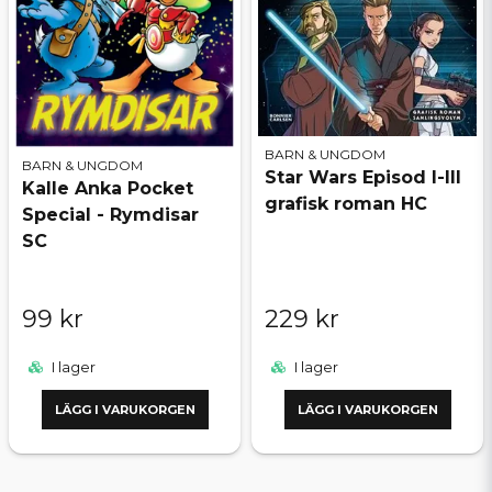
BARN & UNGDOM
BARN & UNGDOM
Star Wars Episod I-III
Kalle Anka Pocket
grafisk roman HC
Special - Rymdisar
SC
99 kr
229 kr
I lager
I lager
LÄGG I VARUKORGEN
LÄGG I VARUKORGEN