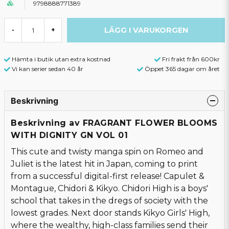
9798888771389
LÄGG I VARUKORGEN
-
+
Hämta i butik utan extra kostnad
Fri frakt från 600kr
Vi kan serier sedan 40 år
Öppet 365 dagar om året
Beskrivning
Beskrivning av FRAGRANT FLOWER BLOOMS
WITH DIGNITY GN VOL 01
This cute and twisty manga spin on Romeo and
Juliet is the latest hit in Japan, coming to print
from a successful digital-first release! Capulet &
Montague, Chidori & Kikyo. Chidori High is a boys'
school that takes in the dregs of society with the
lowest grades. Next door stands Kikyo Girls' High,
where the wealthy, high-class families send their