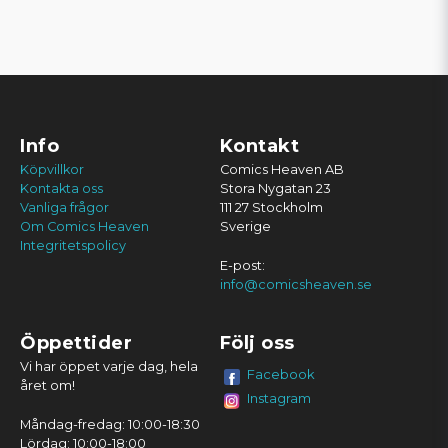
Info
Kontakt
Köpvillkor
Comics Heaven AB
Kontakta oss
Stora Nygatan 23
Vanliga frågor
111 27 Stockholm
Om Comics Heaven
Sverige
Integritetspolicy
E-post:
info@comicsheaven.se
Öppettider
Följ oss
Vi har öppet varje dag, hela
Facebook
året om!
Instagram
Måndag-fredag: 10:00-18:30
Lördag: 10:00-18:00