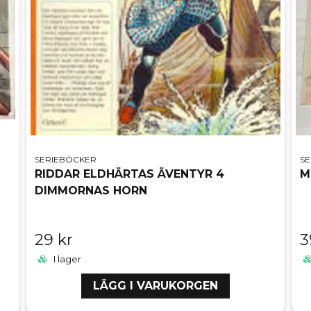
SERIEBÖCKER
S
RIDDAR ELDHÄRTAS ÄVENTYR 4
M
DIMMORNAS HORN
29 kr
3
I lager
LÄGG I VARUKORGEN