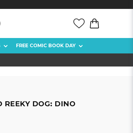
S
FREE COMIC BOOK DAY
D REEKY DOG: DINO