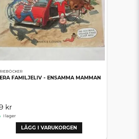
ERIEBÖCKER
ERA FAMILJELIV - ENSAMMA MAMMAN
9 kr
I lager
LÄGG I VARUKORGEN