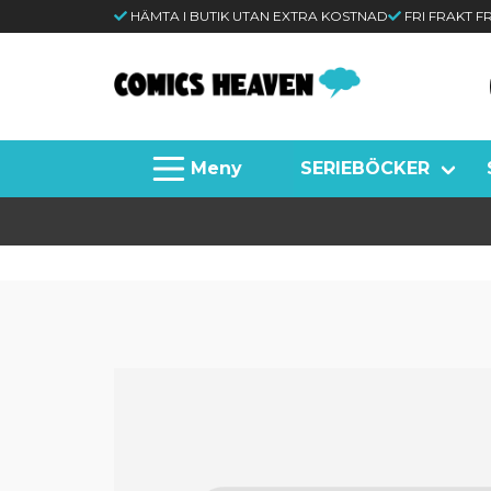
HÄMTA I BUTIK UTAN EXTRA KOSTNAD
FRI FRAKT 
SERIEBÖCKER