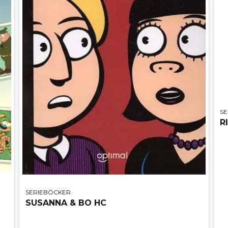
S
R
SERIEBÖCKER
SUSANNA & BO HC