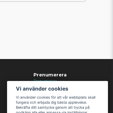
Prenumerera
Prenumerera
k
Vi använder cookies
Vi använder cookies för att vår webbplats skall
fungera och erbjuda dig bästa upplevelse.
Bekräfta ditt samtycke genom att trycka på
godkänn alla eller anpassa via inställningar