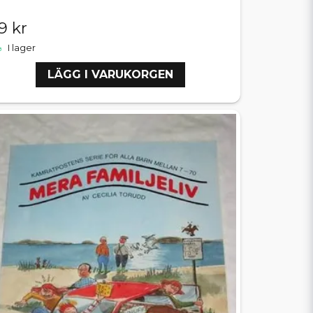
9 kr
I lager
LÄGG I VARUKORGEN