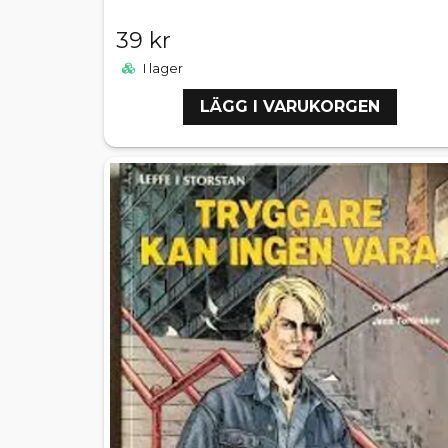
39 kr
I lager
LÄGG I VARUKORGEN