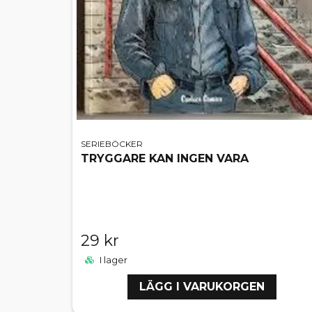
SERIEBÖCKER
TRYGGARE KAN INGEN VARA
29 kr
I lager
LÄGG I VARUKORGEN