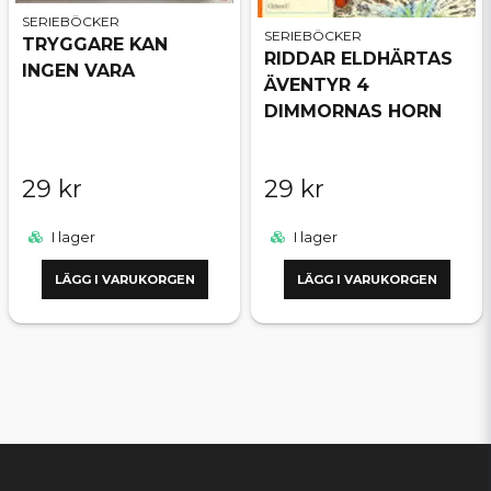
SERIEBÖCKER
SERIEBÖCKER
TRYGGARE KAN
RIDDAR ELDHÄRTAS
INGEN VARA
ÄVENTYR 4
DIMMORNAS HORN
29 kr
29 kr
I lager
I lager
LÄGG I VARUKORGEN
LÄGG I VARUKORGEN