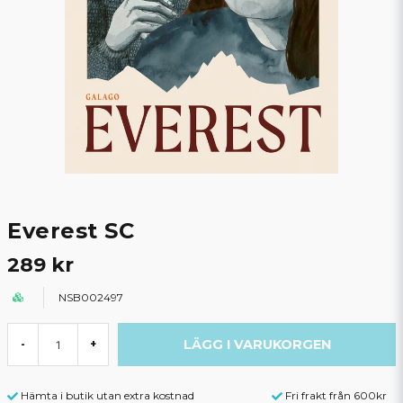
Everest SC
289 kr
NSB002497
LÄGG I VARUKORGEN
-
+
Hämta i butik utan extra kostnad
Fri frakt från 600kr