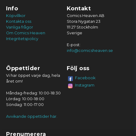
Info
Kontakt
Köpvillkor
Comics Heaven AB
Kontakta oss
Stora Nygatan 23
Vanliga frågor
111 27 Stockholm
Om Comics Heaven
Sverige
Integritetspolicy
E-post:
info@comicsheaven.se
Öppettider
Följ oss
Vi har öppet varje dag, hela
Facebook
året om!
Instagram
Måndag-fredag: 10:00-18:30
Lördag: 10:00-18:00
Söndag: 11:00-17:00
Avvikande öppettider här.
Prenumerera