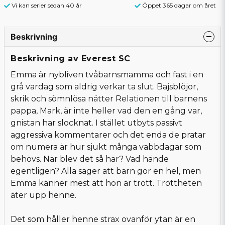
Vi kan serier sedan 40 år
Öppet 365 dagar om året
Beskrivning
Beskrivning av Everest SC
Emma är nybliven tvåbarnsmamma och fast i en
grå vardag som aldrig verkar ta slut. Bajsblöjor,
skrik och sömnlösa nätter Relationen till barnens
pappa, Mark, är inte heller vad den en gång var,
gnistan har slocknat. I stället utbyts passivt
aggressiva kommentarer och det enda de pratar
om numera är hur sjukt många vabbdagar som
behövs. När blev det så här? Vad hände
egentligen? Alla säger att barn gör en hel, men
Emma känner mest att hon är trött. Tröttheten
äter upp henne.
Det som håller henne strax ovanför ytan är en