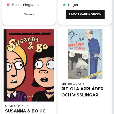
Beställningsvara
I lager
Bevaka
LÄGG I VARUKORGEN
SERIEBÖCKER
RIT-OLA APPLÅDER
OCH VISSLINGAR
SERIEBÖCKER
SUSANNA & BO HC