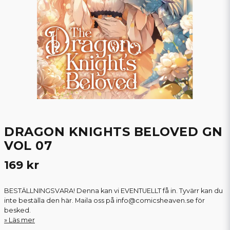
DRAGON KNIGHTS BELOVED GN
VOL 07
169 kr
BESTÄLLNINGSVARA! Denna kan vi EVENTUELLT få in. Tyvärr kan du
inte beställa den här. Maila oss på info@comicsheaven.se för
besked.
Läs mer