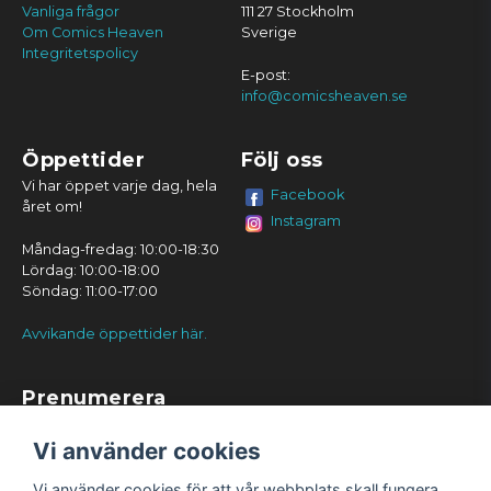
Vanliga frågor
111 27 Stockholm
Om Comics Heaven
Sverige
Integritetspolicy
E-post:
info@comicsheaven.se
Öppettider
Följ oss
Vi har öppet varje dag, hela
Facebook
året om!
Instagram
Måndag-fredag: 10:00-18:30
Lördag: 10:00-18:00
Söndag: 11:00-17:00
Avvikande öppettider här.
Prenumerera
Prenumerera
Vi använder cookies
Vi använder cookies för att vår webbplats skall fungera