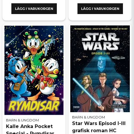
LÄGG I VARUKORGEN
LÄGG I VARUKORGEN
BARN & UNGDOM
BARN & UNGDOM
Star Wars Episod I-III
Kalle Anka Pocket
grafisk roman HC
Special - Rymdisar