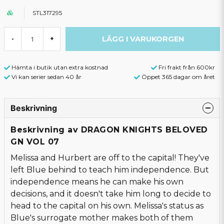
STL317295
LÄGG I VARUKORGEN
-
+
Hämta i butik utan extra kostnad
Fri frakt från 600kr
Vi kan serier sedan 40 år
Öppet 365 dagar om året
Beskrivning
Beskrivning av DRAGON KNIGHTS BELOVED
GN VOL 07
Melissa and Hurbert are off to the capital! They've
left Blue behind to teach him independence. But
independence means he can make his own
decisions, and it doesn't take him long to decide to
head to the capital on his own. Melissa's status as
Blue's surrogate mother makes both of them