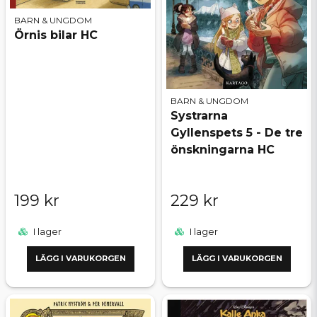
BARN & UNGDOM
Örnis bilar HC
BARN & UNGDOM
Systrarna
Gyllenspets 5 - De tre
önskningarna HC
199 kr
229 kr
I lager
I lager
LÄGG I VARUKORGEN
LÄGG I VARUKORGEN