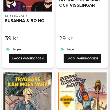
OCH VISSLINGAR
SERIEBÖCKER
SUSANNA & BO HC
39 kr
29 kr
I lager
I lager
LÄGG I VARUKORGEN
LÄGG I VARUKORGEN