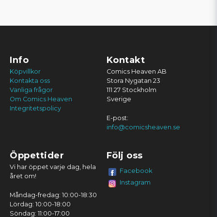
Info
Kontakt
Köpvillkor
Comics Heaven AB
Kontakta oss
Stora Nygatan 23
Vanliga frågor
111 27 Stockholm
Om Comics Heaven
Sverige
Integritetspolicy
E-post:
info@comicsheaven.se
Öppettider
Följ oss
Vi har öppet varje dag, hela
Facebook
året om!
Instagram
Måndag-fredag: 10:00-18:30
Lördag: 10:00-18:00
Söndag: 11:00-17:00