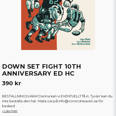
DOWN SET FIGHT 10TH
ANNIVERSARY ED HC
390 kr
BESTÄLLNINGSVARA! Denna kan vi EVENTUELLT få in. Tyvärr kan du
inte beställa den här. Maila oss på info@comicsheaven.se för
besked.
Läs mer