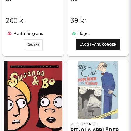
260 kr
39 kr
Beställningsvara
I lager
Bevaka
LÄGG I VARUKORGEN
SERIEBÖCKER
RIT-OLA APPLÅDER