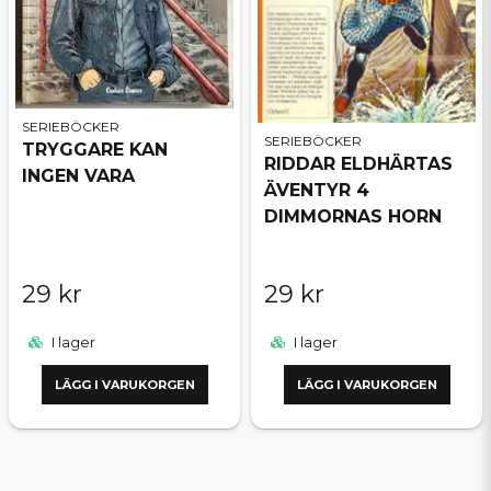
SERIEBÖCKER
SERIEBÖCKER
TRYGGARE KAN
RIDDAR ELDHÄRTAS
INGEN VARA
ÄVENTYR 4
DIMMORNAS HORN
29 kr
29 kr
I lager
I lager
LÄGG I VARUKORGEN
LÄGG I VARUKORGEN