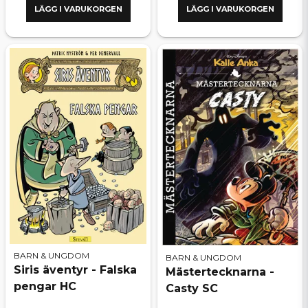
LÄGG I VARUKORGEN
LÄGG I VARUKORGEN
BARN & UNGDOM
BARN & UNGDOM
Siris äventyr - Falska
Mästertecknarna -
pengar HC
Casty SC