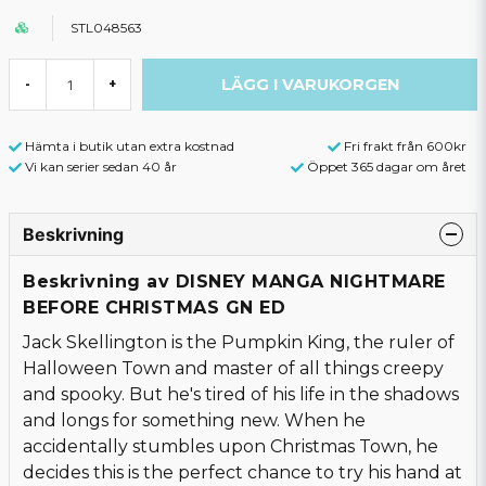
STL048563
LÄGG I VARUKORGEN
-
+
Hämta i butik utan extra kostnad
Fri frakt från 600kr
Vi kan serier sedan 40 år
Öppet 365 dagar om året
Beskrivning
Beskrivning av DISNEY MANGA NIGHTMARE
BEFORE CHRISTMAS GN ED
Jack Skellington is the Pumpkin King, the ruler of
Halloween Town and master of all things creepy
and spooky. But he's tired of his life in the shadows
and longs for something new. When he
accidentally stumbles upon Christmas Town, he
decides this is the perfect chance to try his hand at