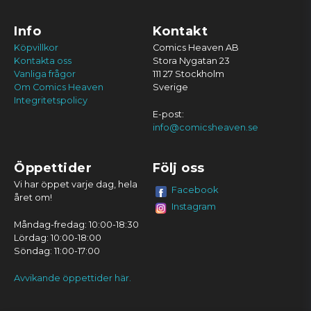
Info
Kontakt
Köpvillkor
Comics Heaven AB
Kontakta oss
Stora Nygatan 23
Vanliga frågor
111 27 Stockholm
Om Comics Heaven
Sverige
Integritetspolicy
E-post:
info@comicsheaven.se
Öppettider
Följ oss
Vi har öppet varje dag, hela
Facebook
året om!
Instagram
Måndag-fredag: 10:00-18:30
Lördag: 10:00-18:00
Söndag: 11:00-17:00
Avvikande öppettider här.