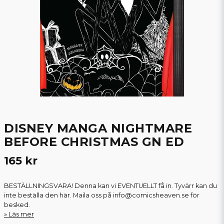
DISNEY MANGA NIGHTMARE
BEFORE CHRISTMAS GN ED
165 kr
BESTÄLLNINGSVARA! Denna kan vi EVENTUELLT få in. Tyvärr kan du
inte beställa den här. Maila oss på info@comicsheaven.se för
besked.
Läs mer