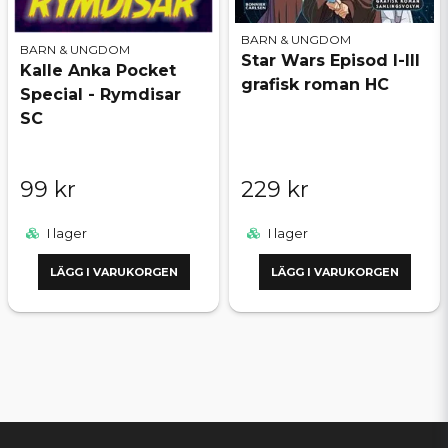
BARN & UNGDOM
BARN & UNGDOM
Star Wars Episod I-III
Kalle Anka Pocket
grafisk roman HC
Special - Rymdisar
SC
99 kr
229 kr
I lager
I lager
LÄGG I VARUKORGEN
LÄGG I VARUKORGEN