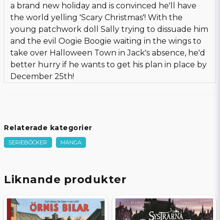
a brand new holiday and is convinced he'll have
the world yelling 'Scary Christmas'! With the
young patchwork doll Sally trying to dissuade him
and the evil Oogie Boogie waiting in the wings to
take over Halloween Town in Jack's absence, he'd
better hurry if he wants to get his plan in place by
December 25th!
Relaterade kategorier
SERIEBÖCKER
MANGA
Liknande produkter