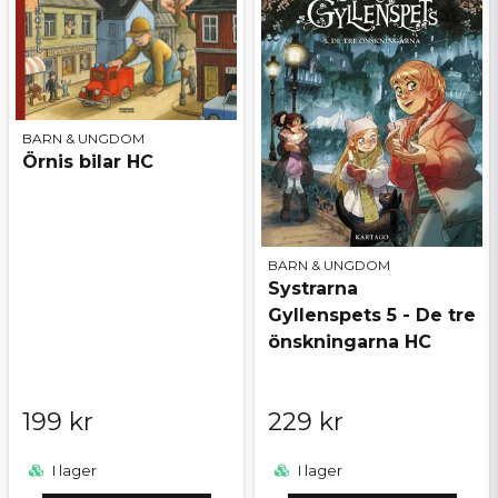
BARN & UNGDOM
Örnis bilar HC
BARN & UNGDOM
Systrarna
Gyllenspets 5 - De tre
önskningarna HC
199 kr
229 kr
I lager
I lager