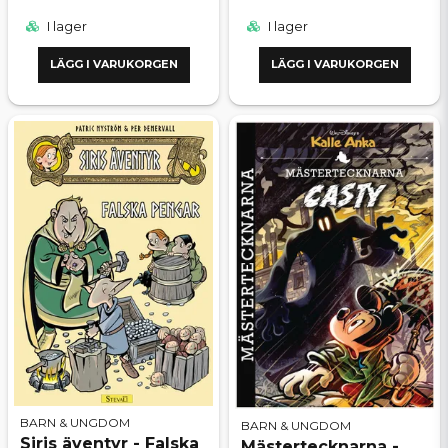
I lager
I lager
LÄGG I VARUKORGEN
LÄGG I VARUKORGEN
BARN & UNGDOM
BARN & UNGDOM
Siris äventyr - Falska
Mästertecknarna -