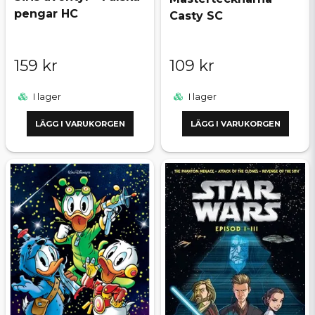
pengar HC
Casty SC
159 kr
109 kr
I lager
I lager
LÄGG I VARUKORGEN
LÄGG I VARUKORGEN