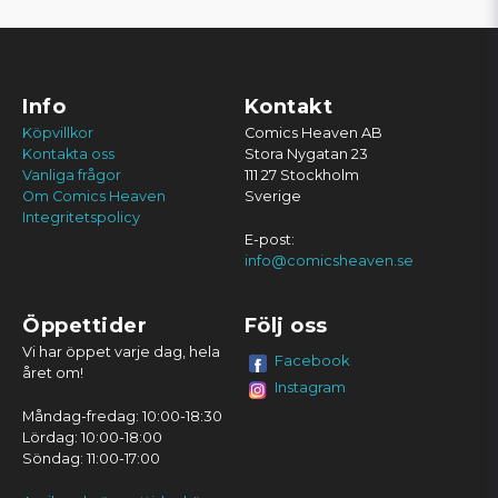
Info
Kontakt
Köpvillkor
Comics Heaven AB
Kontakta oss
Stora Nygatan 23
Vanliga frågor
111 27 Stockholm
Om Comics Heaven
Sverige
Integritetspolicy
E-post:
info@comicsheaven.se
Öppettider
Följ oss
Vi har öppet varje dag, hela
Facebook
året om!
Instagram
Måndag-fredag: 10:00-18:30
Lördag: 10:00-18:00
Söndag: 11:00-17:00