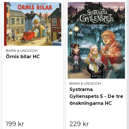
BARN & UNGDOM
Örnis bilar HC
BARN & UNGDOM
Systrarna
Gyllenspets 5 - De tre
önskningarna HC
199 kr
229 kr