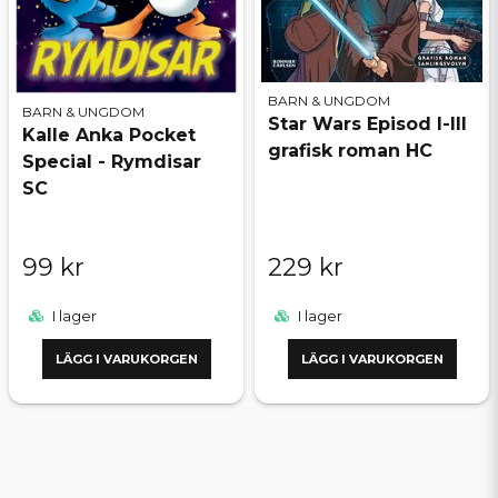
BARN & UNGDOM
BARN & UNGDOM
Star Wars Episod I-III
Kalle Anka Pocket
grafisk roman HC
Special - Rymdisar
SC
99 kr
229 kr
I lager
I lager
LÄGG I VARUKORGEN
LÄGG I VARUKORGEN