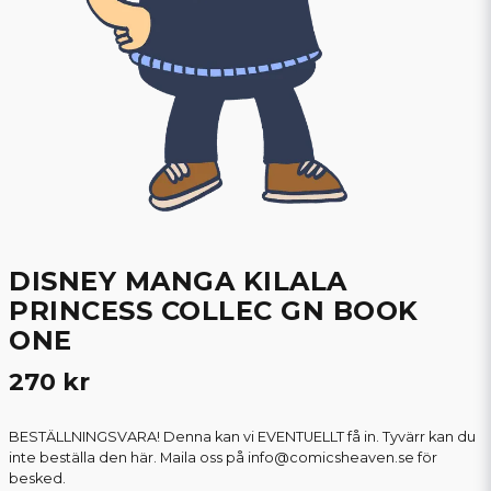
DISNEY MANGA KILALA
PRINCESS COLLEC GN BOOK
ONE
270 kr
BESTÄLLNINGSVARA! Denna kan vi EVENTUELLT få in. Tyvärr kan du
inte beställa den här. Maila oss på info@comicsheaven.se för
besked.