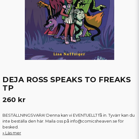
DEJA ROSS SPEAKS TO FREAKS
TP
260 kr
BESTÄLLNINGSVARA! Denna kan vi EVENTUELLT få in. Tyvärr kan du
inte beställa den här. Maila oss på info@comicsheaven.se för
besked.
Läs mer