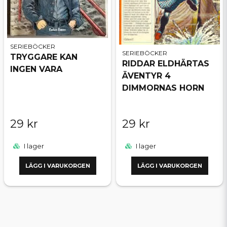
SERIEBÖCKER
SERIEBÖCKER
TRYGGARE KAN
RIDDAR ELDHÄRTAS
INGEN VARA
ÄVENTYR 4
DIMMORNAS HORN
29 kr
29 kr
I lager
I lager
LÄGG I VARUKORGEN
LÄGG I VARUKORGEN