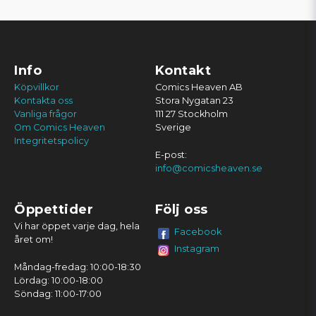
Info
Kontakt
Köpvillkor
Comics Heaven AB
Kontakta oss
Stora Nygatan 23
Vanliga frågor
111 27 Stockholm
Om Comics Heaven
Sverige
Integritetspolicy
E-post:
info@comicsheaven.se
Öppettider
Följ oss
Vi har öppet varje dag, hela
Facebook
året om!
Instagram
Måndag-fredag: 10:00-18:30
Lördag: 10:00-18:00
Söndag: 11:00-17:00