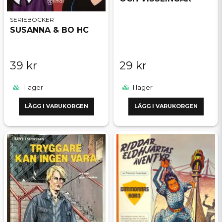
SERIEBÖCKER
SUSANNA & BO HC
39 kr
29 kr
I lager
I lager
LÄGG I VARUKORGEN
LÄGG I VARUKORGEN