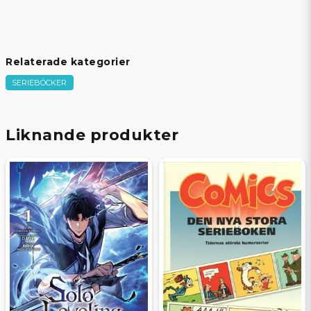
Relaterade kategorier
SERIEBÖCKER
Liknande produkter