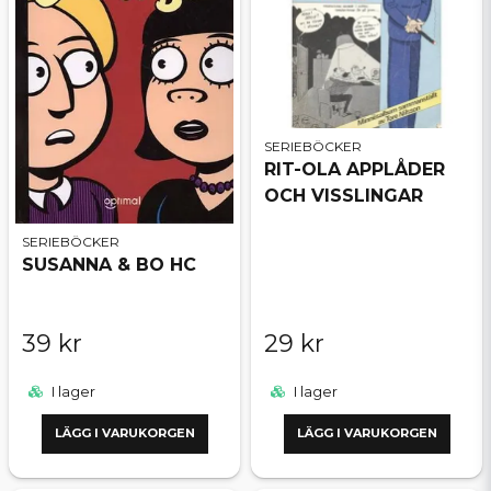
SERIEBÖCKER
RIT-OLA APPLÅDER
OCH VISSLINGAR
SERIEBÖCKER
SUSANNA & BO HC
39 kr
29 kr
I lager
I lager
LÄGG I VARUKORGEN
LÄGG I VARUKORGEN