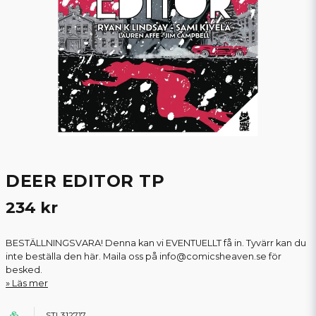
DEER EDITOR TP
234 kr
BESTÄLLNINGSVARA! Denna kan vi EVENTUELLT få in. Tyvärr kan du
inte beställa den här. Maila oss på info@comicsheaven.se för
besked.
Läs mer
STL312717