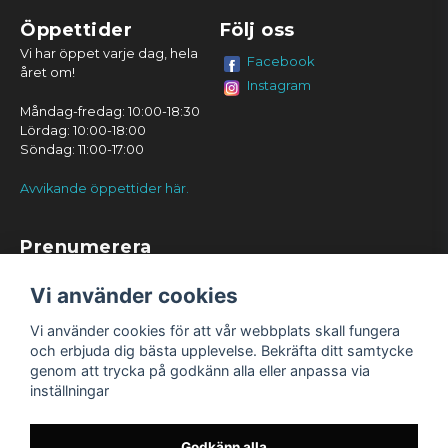
Öppettider
Följ oss
Vi har öppet varje dag, hela
Facebook
året om!
Instagram
Måndag-fredag: 10:00-18:30
Lördag: 10:00-18:00
Söndag: 11:00-17:00
Avvikande öppettider här.
Prenumerera
Prenumerera
Vi använder cookies
Vi använder cookies för att vår webbplats skall fungera
och erbjuda dig bästa upplevelse. Bekräfta ditt samtycke
genom att trycka på godkänn alla eller anpassa via
inställningar
Godkänn alla