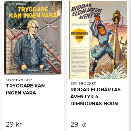
SERIEBÖCKER
SERIEBÖCKER
TRYGGARE KAN
RIDDAR ELDHÄRTAS
INGEN VARA
ÄVENTYR 4
DIMMORNAS HORN
29 kr
29 kr