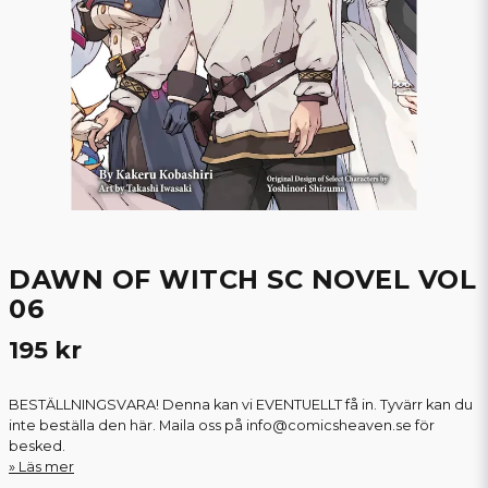
DAWN OF WITCH SC NOVEL VOL
06
195 kr
BESTÄLLNINGSVARA! Denna kan vi EVENTUELLT få in. Tyvärr kan du
inte beställa den här. Maila oss på info@comicsheaven.se för
besked.
Läs mer