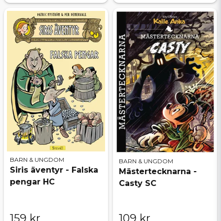
BARN & UNGDOM
BARN & UNGDOM
Siris äventyr - Falska
Mästertecknarna -
pengar HC
Casty SC
159 kr
109 kr