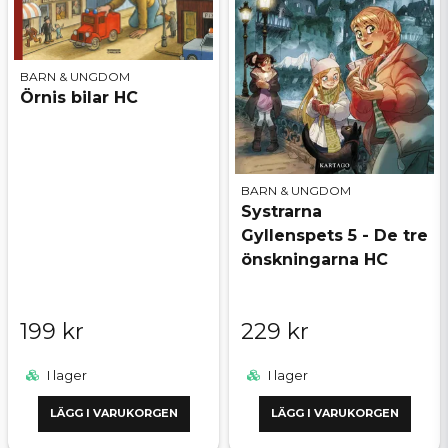
BARN & UNGDOM
Örnis bilar HC
BARN & UNGDOM
Systrarna
Gyllenspets 5 - De tre
önskningarna HC
199 kr
229 kr
I lager
I lager
LÄGG I VARUKORGEN
LÄGG I VARUKORGEN