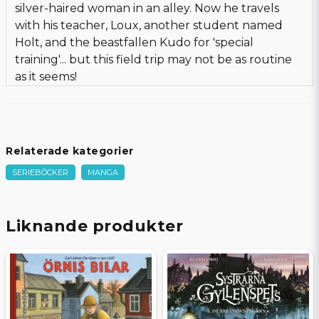
silver-haired woman in an alley. Now he travels
with his teacher, Loux, another student named
Holt, and the beastfallen Kudo for 'special
training'... but this field trip may not be as routine
as it seems!
Relaterade kategorier
SERIEBÖCKER
MANGA
Liknande produkter