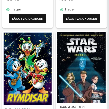
I lager
I lager
LÄGG I VARUKORGEN
LÄGG I VARUKORGEN
BARN & UNGDOM