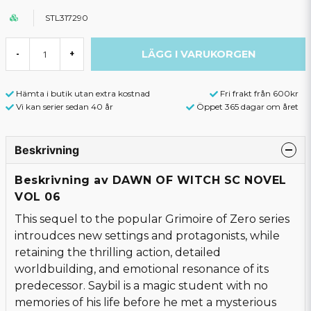
STL317290
LÄGG I VARUKORGEN
-
+
Hämta i butik utan extra kostnad
Fri frakt från 600kr
Vi kan serier sedan 40 år
Öppet 365 dagar om året
Beskrivning
Beskrivning av DAWN OF WITCH SC NOVEL
VOL 06
This sequel to the popular Grimoire of Zero series
introudces new settings and protagonists, while
retaining the thrilling action, detailed
worldbuilding, and emotional resonance of its
predecessor. Saybil is a magic student with no
memories of his life before he met a mysterious