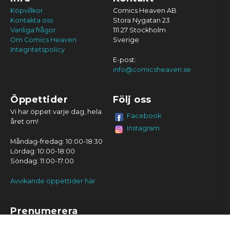
Köpvillkor
Comics Heaven AB
Kontakta oss
Stora Nygatan 23
Vanliga frågor
111 27 Stockholm
Om Comics Heaven
Sverige
Integritetspolicy
E-post:
info@comicsheaven.se
Öppettider
Följ oss
Vi har öppet varje dag, hela
Facebook
året om!
Instagram
Måndag-fredag: 10:00-18:30
Lördag: 10:00-18:00
Söndag: 11:00-17:00
Avvikande öppettider här.
Prenumerera
Prenumerera