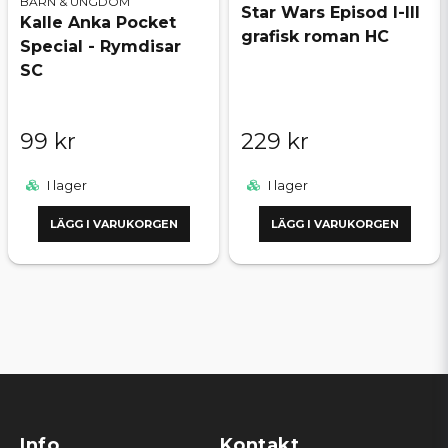
BARN & UNGDOM
Star Wars Episod I-III
Kalle Anka Pocket
grafisk roman HC
Special - Rymdisar
SC
99 kr
229 kr
I lager
I lager
LÄGG I VARUKORGEN
LÄGG I VARUKORGEN
Info
Kontakt