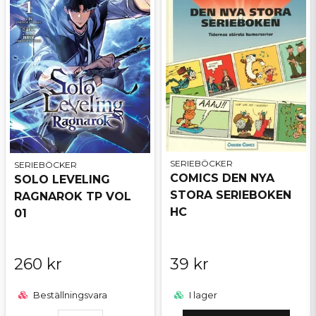
SERIEBÖCKER
SERIEBÖCKER
COMICS DEN NYA
SOLO LEVELING
STORA SERIEBOKEN
RAGNAROK TP VOL
HC
01
260 kr
39 kr
Beställningsvara
I lager