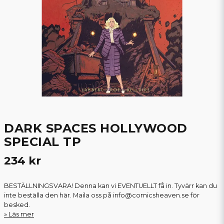
DARK SPACES HOLLYWOOD
SPECIAL TP
234 kr
BESTÄLLNINGSVARA! Denna kan vi EVENTUELLT få in. Tyvärr kan du
inte beställa den här. Maila oss på info@comicsheaven.se för
besked.
Läs mer