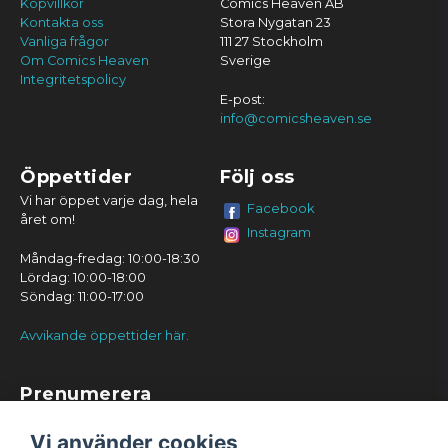
Köpvillkor
Comics Heaven AB
Kontakta oss
Stora Nygatan 23
Vanliga frågor
111 27 Stockholm
Om Comics Heaven
Sverige
Integritetspolicy
E-post:
info@comicsheaven.se
Öppettider
Följ oss
Vi har öppet varje dag, hela
Facebook
året om!
Instagram
Måndag-fredag: 10:00-18:30
Lördag: 10:00-18:00
Söndag: 11:00-17:00
Avvikande öppettider här.
Prenumerera
Prenumerera
Vi använder cookies