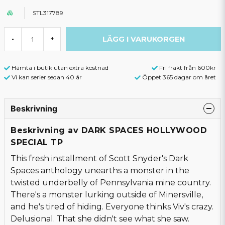
STL317789
LÄGG I VARUKORGEN
-
+
Hämta i butik utan extra kostnad
Fri frakt från 600kr
Vi kan serier sedan 40 år
Öppet 365 dagar om året
Beskrivning
Beskrivning av DARK SPACES HOLLYWOOD
SPECIAL TP
This fresh installment of Scott Snyder's Dark
Spaces anthology unearths a monster in the
twisted underbelly of Pennsylvania mine country.
There's a monster lurking outside of Minersville,
and he's tired of hiding. Everyone thinks Viv's crazy.
Delusional. That she didn't see what she saw.