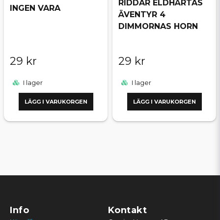
RIDDAR ELDHÄRTAS
INGEN VARA
ÄVENTYR 4
DIMMORNAS HORN
29 kr
29 kr
I lager
I lager
LÄGG I VARUKORGEN
LÄGG I VARUKORGEN
Info
Kontakt