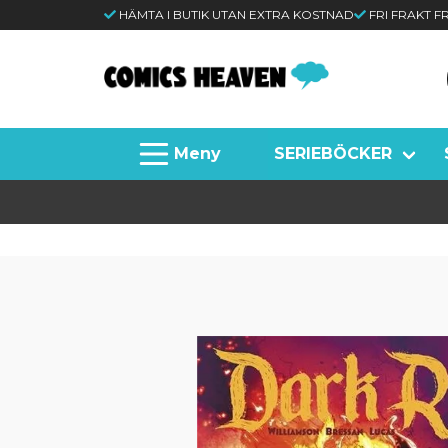
HÄMTA I BUTIK UTAN EXTRA KOSTNAD
FRI FRAKT 
SERIEBÖCKER