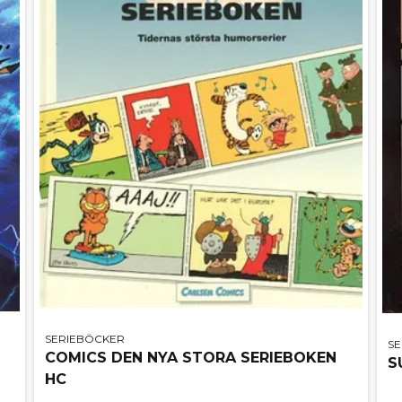
SERIEBÖCKER
S
COMICS DEN NYA STORA SERIEBOKEN
S
HC