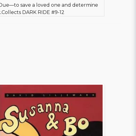
 Due—to save a loved one and determine
k.Collects DARK RIDE #9-12