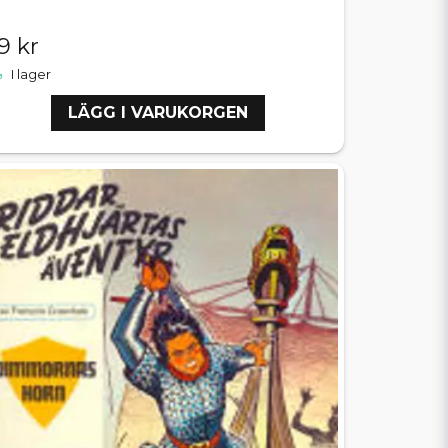
9 kr
I lager
LÄGG I VARUKORGEN