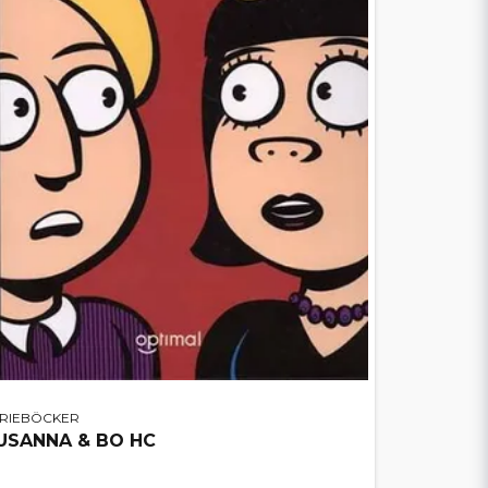
ERIEBÖCKER
USANNA & BO HC