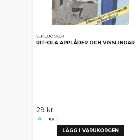
SERIEBÖCKER
RIT-OLA APPLÅDER OCH VISSLINGAR
29 kr
I lager
LÄGG I VARUKORGEN