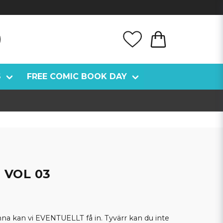
S
FREE COMIC BOOK DAY
 VOL 03
kan vi EVENTUELLT få in. Tyvärr kan du inte