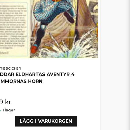
ERIEBÖCKER
IDDAR ELDHÄRTAS ÄVENTYR 4
IMMORNAS HORN
9 kr
I lager
LÄGG I VARUKORGEN