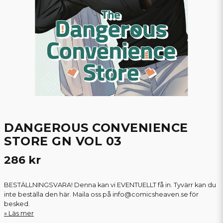
DANGEROUS CONVENIENCE
STORE GN VOL 03
286 kr
BESTÄLLNINGSVARA! Denna kan vi EVENTUELLT få in. Tyvärr kan du
inte beställa den här. Maila oss på info@comicsheaven.se för
besked.
Läs mer