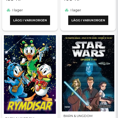
I lager
I lager
LÄGG I VARUKORGEN
LÄGG I VARUKORGEN
BARN & UNGDOM