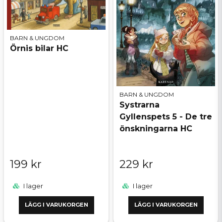
BARN & UNGDOM
Örnis bilar HC
BARN & UNGDOM
Systrarna
Gyllenspets 5 - De tre
önskningarna HC
199 kr
229 kr
I lager
I lager
LÄGG I VARUKORGEN
LÄGG I VARUKORGEN