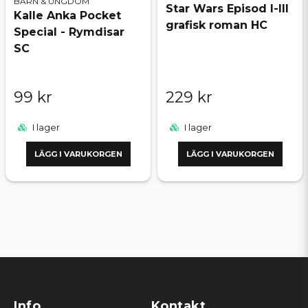
BARN & UNGDOM
Star Wars Episod I-III
Kalle Anka Pocket
grafisk roman HC
Special - Rymdisar
SC
99 kr
229 kr
I lager
I lager
LÄGG I VARUKORGEN
LÄGG I VARUKORGEN
Info
Kontakt