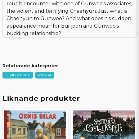
rough encounter with one of Gunwoo's associates,
the violent and terrifying Chaehyun. Just what is
Chaehyun to Gunwoo? And what does his sudden
appearance mean for Eui-joon and Gunwoo's
budding relationship?
Relaterade kategorier
SERIEBÖCKER
MANGA
Liknande produkter