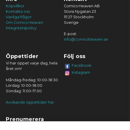
Köpvillkor
Comics Heaven AB
Kontakta oss
Stora Nygatan 23
Vanliga frågor
111 27 Stockholm
Om Comics Heaven
Sverige
Integritetspolicy
E-post:
info@comicsheaven.se
Öppettider
Följ oss
Vi har öppet varje dag, hela
Facebook
året om!
Instagram
Måndag-fredag: 10:00-18:30
Lördag: 10:00-18:00
Söndag: 11:00-17:00
Avvikande öppettider här.
Prenumerera
Prenumerera