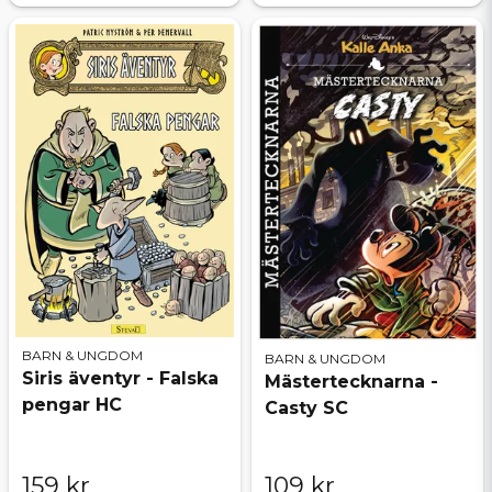
BARN & UNGDOM
BARN & UNGDOM
Siris äventyr - Falska
Mästertecknarna -
pengar HC
Casty SC
159 kr
109 kr