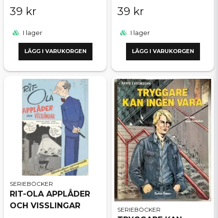
39 kr
39 kr
I lager
I lager
LÄGG I VARUKORGEN
LÄGG I VARUKORGEN
SERIEBÖCKER
RIT-OLA APPLÅDER
OCH VISSLINGAR
SERIEBÖCKER