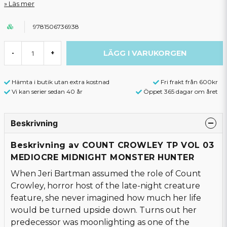
Läs mer
9781506736938
LÄGG I VARUKORGEN
-
+
Hämta i butik utan extra kostnad
Fri frakt från 600kr
Vi kan serier sedan 40 år
Öppet 365 dagar om året
Beskrivning
Beskrivning av COUNT CROWLEY TP VOL 03
MEDIOCRE MIDNIGHT MONSTER HUNTER
When Jeri Bartman assumed the role of Count
Crowley, horror host of the late-night creature
feature, she never imagined how much her life
would be turned upside down. Turns out her
predecessor was moonlighting as one of the