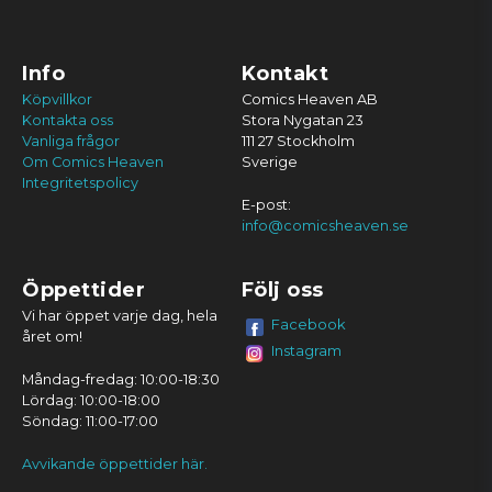
Info
Kontakt
Köpvillkor
Comics Heaven AB
Kontakta oss
Stora Nygatan 23
Vanliga frågor
111 27 Stockholm
Om Comics Heaven
Sverige
Integritetspolicy
E-post:
info@comicsheaven.se
Öppettider
Följ oss
Vi har öppet varje dag, hela
Facebook
året om!
Instagram
Måndag-fredag: 10:00-18:30
Lördag: 10:00-18:00
Söndag: 11:00-17:00
Avvikande öppettider här.