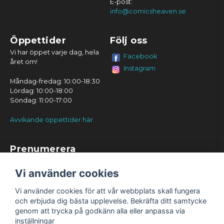
E-post:
info@comicsheaven.se
Öppettider
Följ oss
Vi har öppet varje dag, hela
Facebook
året om!
Instagram
Måndag-fredag: 10:00-18:30
Lördag: 10:00-18:00
Söndag: 11:00-17:00
Avvikande öppettider här.
Prenumerera
Prenumerera
Vi använder cookies
Vi använder cookies för att vår webbplats skall fungera
och erbjuda dig bästa upplevelse. Bekräfta ditt samtycke
genom att trycka på godkänn alla eller anpassa via
inställningar