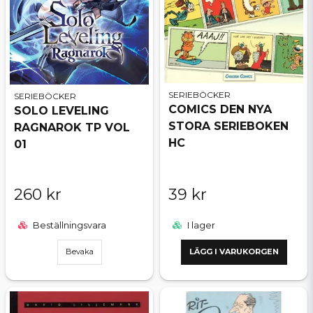
SERIEBÖCKER
SERIEBÖCKER
COMICS DEN NYA
SOLO LEVELING
STORA SERIEBOKEN
RAGNAROK TP VOL
HC
01
260 kr
39 kr
Beställningsvara
I lager
Bevaka
LÄGG I VARUKORGEN