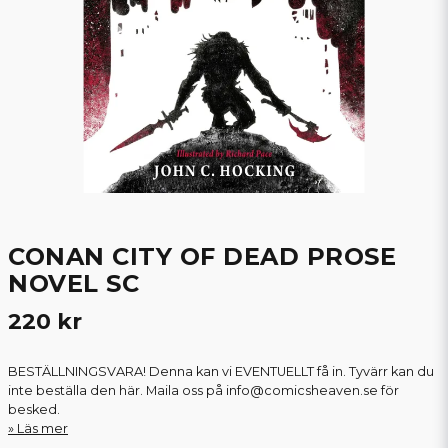
CONAN CITY OF DEAD PROSE
NOVEL SC
220 kr
BESTÄLLNINGSVARA! Denna kan vi EVENTUELLT få in. Tyvärr kan du
inte beställa den här. Maila oss på info@comicsheaven.se för
besked.
Läs mer