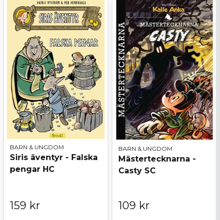
BARN & UNGDOM
BARN & UNGDOM
Siris äventyr - Falska
Mästertecknarna -
pengar HC
Casty SC
159 kr
109 kr