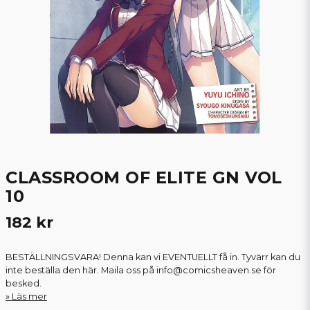
CLASSROOM OF ELITE GN VOL
10
182 kr
BESTÄLLNINGSVARA! Denna kan vi EVENTUELLT få in. Tyvärr kan du
inte beställa den här. Maila oss på info@comicsheaven.se för
besked.
Läs mer