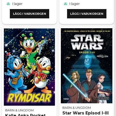
I lager
I lager
LÄGG I VARUKORGEN
LÄGG I VARUKORGEN
BARN & UNGDOM
BARN & UNGDOM
Star Wars Episod I-III
Kalle Anka Pocket