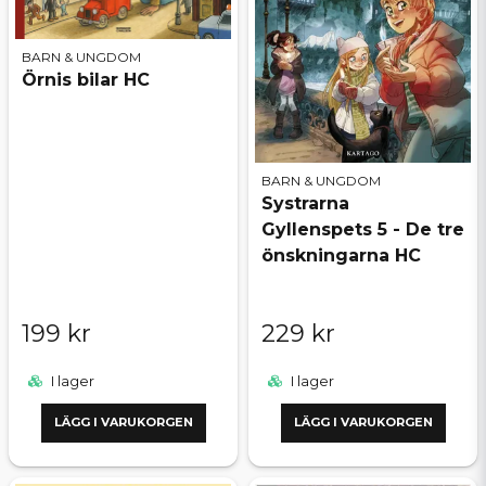
BARN & UNGDOM
Örnis bilar HC
BARN & UNGDOM
Systrarna
Gyllenspets 5 - De tre
önskningarna HC
199 kr
229 kr
I lager
I lager
LÄGG I VARUKORGEN
LÄGG I VARUKORGEN