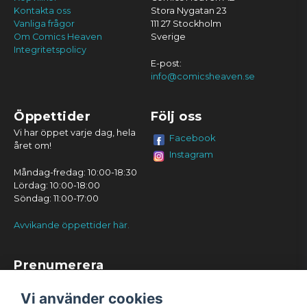
Kontakta oss
Stora Nygatan 23
Vanliga frågor
111 27 Stockholm
Om Comics Heaven
Sverige
Integritetspolicy
E-post:
info@comicsheaven.se
Öppettider
Följ oss
Vi har öppet varje dag, hela
Facebook
året om!
Instagram
Måndag-fredag: 10:00-18:30
Lördag: 10:00-18:00
Söndag: 11:00-17:00
Avvikande öppettider här.
Prenumerera
Prenumerera
Vi använder cookies