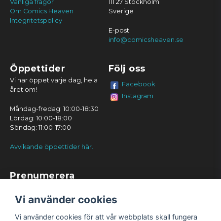
Vanliga frågor
111 27 Stockholm
Om Comics Heaven
Sverige
Integritetspolicy
E-post:
info@comicsheaven.se
Öppettider
Följ oss
Vi har öppet varje dag, hela
Facebook
året om!
Instagram
Måndag-fredag: 10:00-18:30
Lördag: 10:00-18:00
Söndag: 11:00-17:00
Avvikande öppettider här.
Prenumerera
Prenumerera
Vi använder cookies
Vi använder cookies för att vår webbplats skall fungera