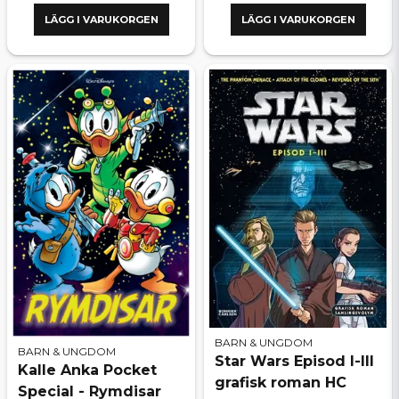
LÄGG I VARUKORGEN
LÄGG I VARUKORGEN
BARN & UNGDOM
BARN & UNGDOM
Star Wars Episod I-III
Kalle Anka Pocket
grafisk roman HC
Special - Rymdisar