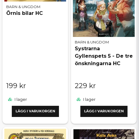
BARN & UNGDOM
Örnis bilar HC
BARN & UNGDOM
Systrarna
Gyllenspets 5 - De tre
önskningarna HC
199 kr
229 kr
I lager
I lager
LÄGG I VARUKORGEN
LÄGG I VARUKORGEN