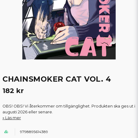
CHAINSMOKER CAT VOL. 4
182 kr
OBS! OBS! Vi återkommer om tillgänglighet. Produkten ska ges ut i
augusti 2026 eller senare.
Läs mer
9798895614389