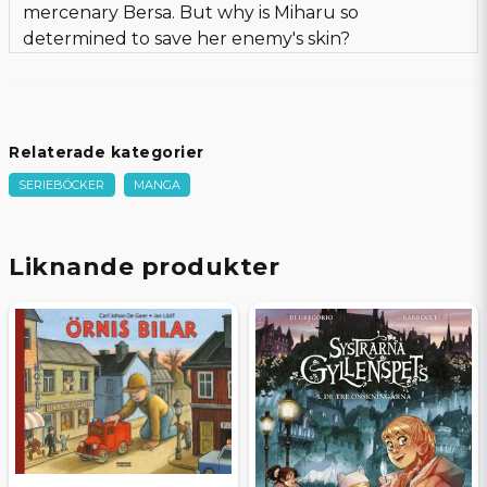
mercenary Bersa. But why is Miharu so
determined to save her enemy's skin?
Relaterade kategorier
SERIEBÖCKER
MANGA
Liknande produkter