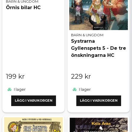
BARN & UNGDOM
Örnis bilar HC
BARN & UNGDOM
Systrarna
Gyllenspets 5 - De tre
önskningarna HC
199 kr
229 kr
I lager
I lager
LÄGG I VARUKORGEN
LÄGG I VARUKORGEN