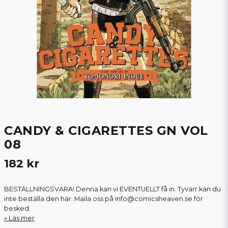
CANDY & CIGARETTES GN VOL
08
182 kr
BESTÄLLNINGSVARA! Denna kan vi EVENTUELLT få in. Tyvärr kan du
inte beställa den här. Maila oss på info@comicsheaven.se för
besked.
Läs mer