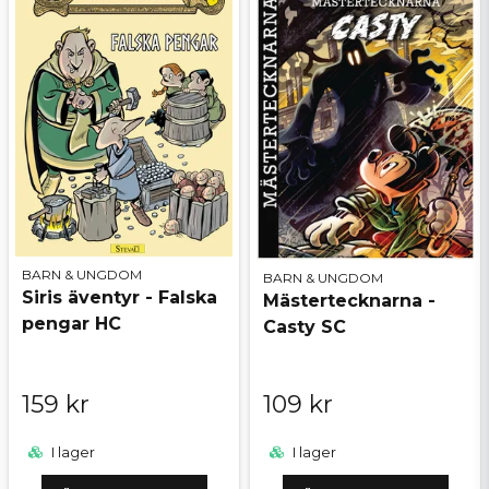
BARN & UNGDOM
BARN & UNGDOM
Siris äventyr - Falska
Mästertecknarna -
pengar HC
Casty SC
159 kr
109 kr
I lager
I lager