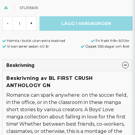
STL313605
LÄGG I VARUKORGEN
-
+
Hämta i butik utan extra kostnad
Fri frakt från 600kr
Vi kan serier sedan 40 år
Öppet 365 dagar om året
Beskrivning
Beskrivning av BL FIRST CRUSH
ANTHOLOGY GN
Romance can spark anywhere: on the soccer field,
in the office, or in the classroom in these manga
short stories by various creators. A Boys' Love
manga collection about falling in love for the first
time! Whether between best friends, co-workers,
classmates, or otherwise, this is a montage of the