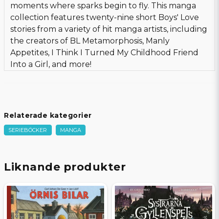
moments where sparks begin to fly. This manga
collection features twenty-nine short Boys' Love
stories from a variety of hit manga artists, including
the creators of BL Metamorphosis, Manly
Appetites, I Think I Turned My Childhood Friend
Into a Girl, and more!
Relaterade kategorier
SERIEBÖCKER
MANGA
Liknande produkter