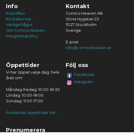
Info
Kontakt
Köpvillkor
Comics Heaven AB
Kontakta oss
Stora Nygatan 23
Vanliga frågor
111 27 Stockholm
Om Comics Heaven
Sverige
Integritetspolicy
E-post:
info@comicsheaven.se
Öppettider
Följ oss
Vi har öppet varje dag, hela
Facebook
året om!
Instagram
Måndag-fredag: 10:00-18:30
Lördag: 10:00-18:00
Söndag: 11:00-17:00
Avvikande öppettider här.
Prenumerera