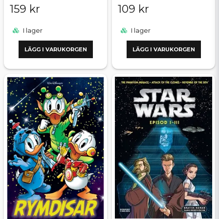
159 kr
109 kr
I lager
I lager
LÄGG I VARUKORGEN
LÄGG I VARUKORGEN