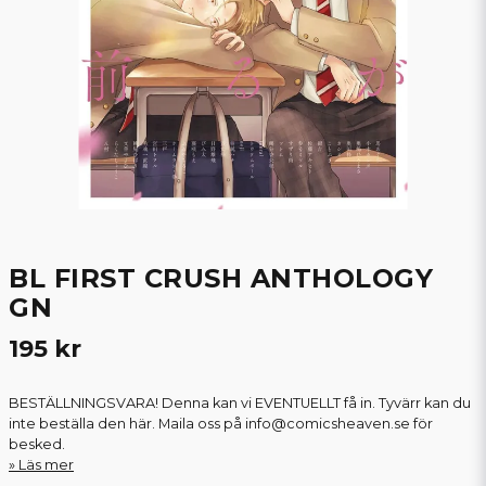
BL FIRST CRUSH ANTHOLOGY
GN
195 kr
BESTÄLLNINGSVARA! Denna kan vi EVENTUELLT få in. Tyvärr kan du
inte beställa den här. Maila oss på info@comicsheaven.se för
besked.
Läs mer