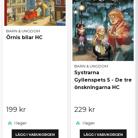
BARN & UNGDOM
Örnis bilar HC
BARN & UNGDOM
Systrarna
Gyllenspets 5 - De tre
önskningarna HC
199 kr
229 kr
I lager
I lager
LÄGG I VARUKORGEN
LÄGG I VARUKORGEN