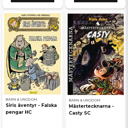
BARN & UNGDOM
BARN & UNGDOM
Siris äventyr - Falska
Mästertecknarna -
pengar HC
Casty SC