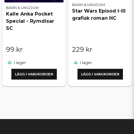
BARN & UNGDOM
BARN & UNGDOM
Star Wars Episod I-III
Kalle Anka Pocket
grafisk roman HC
Special - Rymdisar
SC
99 kr
229 kr
I lager
I lager
LÄGG I VARUKORGEN
LÄGG I VARUKORGEN