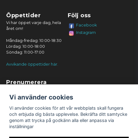
Öppettider
Följ oss
Vi har öppet varje dag, hela
Facebook
året om!
Instagram
Måndag-fredag: 10:00-18:30
Lördag: 10:00-18:00
Söndag: 11:00-17:00
Avvikande öppettider här.
Prenumerera
Prenumerera
Vi använder cookies
Vi använder cookies för att vår webbplats skall fungera
och erbjuda dig bästa upplevelse. Bekräfta ditt samtycke
genom att trycka på godkänn alla eller anpassa via
inställningar