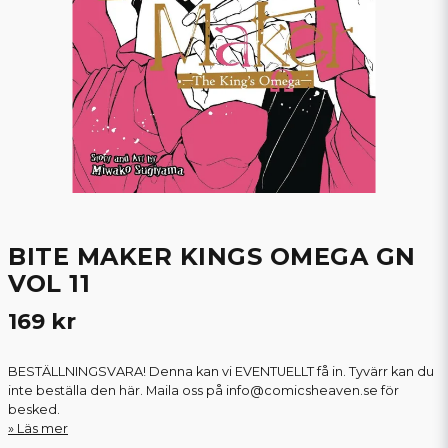
BITE MAKER KINGS OMEGA GN
VOL 11
169 kr
BESTÄLLNINGSVARA! Denna kan vi EVENTUELLT få in. Tyvärr kan du
inte beställa den här. Maila oss på info@comicsheaven.se för
besked.
Läs mer