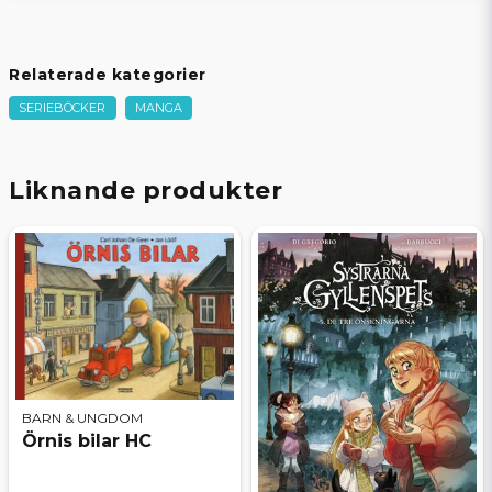
Relaterade kategorier
SERIEBÖCKER
MANGA
Liknande produkter
BARN & UNGDOM
Örnis bilar HC