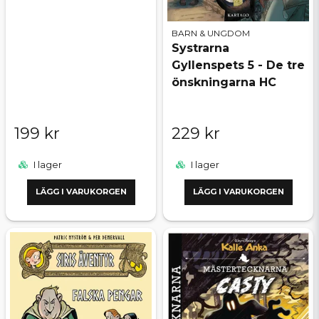
BARN & UNGDOM
Systrarna
Gyllenspets 5 - De tre
önskningarna HC
199 kr
229 kr
I lager
I lager
LÄGG I VARUKORGEN
LÄGG I VARUKORGEN