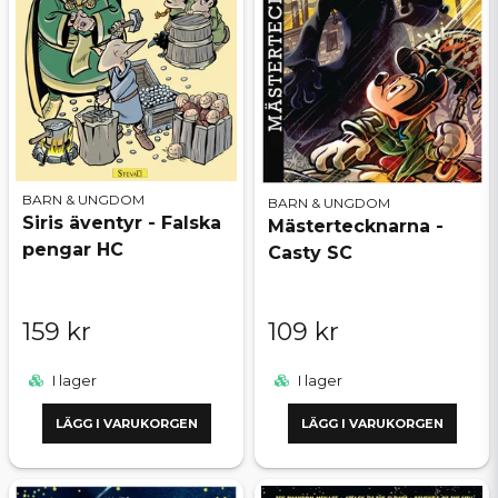
BARN & UNGDOM
BARN & UNGDOM
Siris äventyr - Falska
Mästertecknarna -
pengar HC
Casty SC
159 kr
109 kr
I lager
I lager
LÄGG I VARUKORGEN
LÄGG I VARUKORGEN