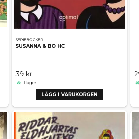
SERIEBÖCKER
SUSANNA & BO HC
39 kr
2
I lager
LÄGG I VARUKORGEN