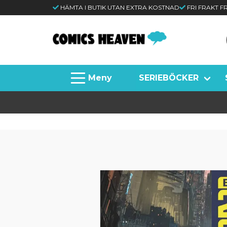
HÄMTA I BUTIK UTAN EXTRA KOSTNAD
FRI FRAKT 
SERIEBÖCKER