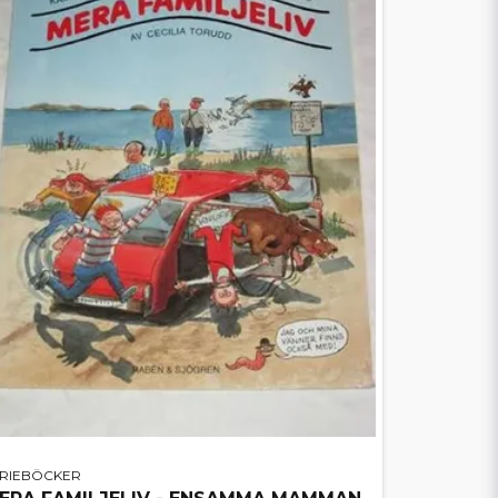
ERIEBÖCKER