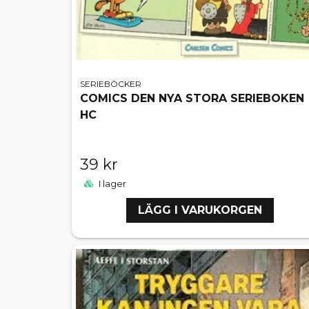
SERIEBÖCKER
COMICS DEN NYA STORA SERIEBOKEN
HC
39 kr
I lager
LÄGG I VARUKORGEN