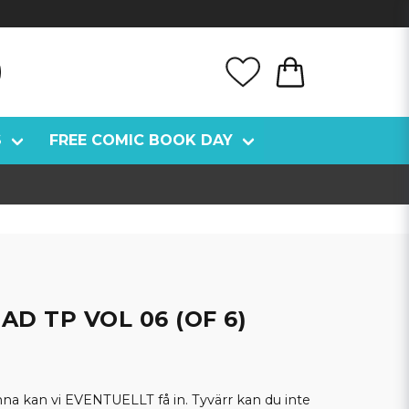
S
FREE COMIC BOOK DAY
AD TP VOL 06 (OF 6)
kan vi EVENTUELLT få in. Tyvärr kan du inte