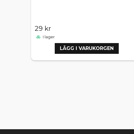
29 kr
I lager
LÄGG I VARUKORGEN