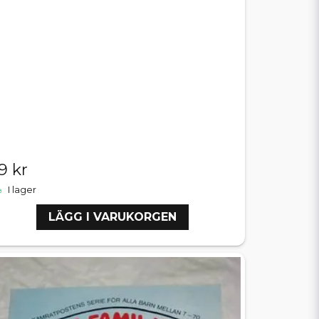
9 kr
I lager
LÄGG I VARUKORGEN