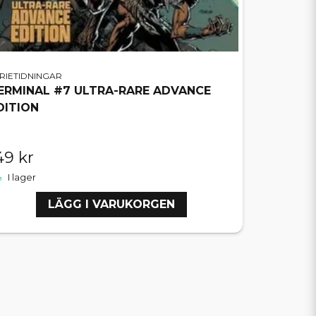
RIETIDNINGAR
ERMINAL #7 ULTRA-RARE ADVANCE
DITION
49 kr
I lager
LÄGG I VARUKORGEN