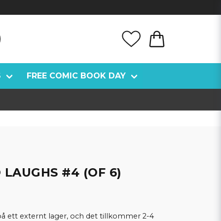
S
FREE COMIC BOOK DAY
LAUGHS #4 (OF 6)
å ett externt lager, och det tillkommer 2-4