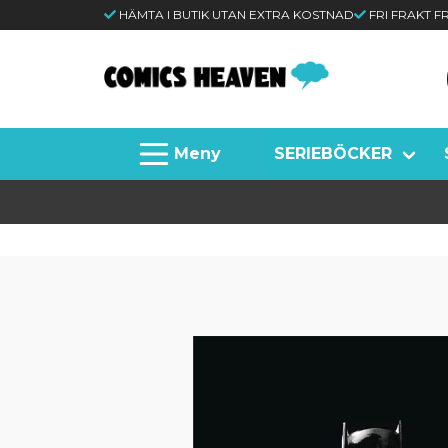
HÄMTA I BUTIK UTAN EXTRA KOSTNAD
FRI FRAKT 
SERIEBÖCKER