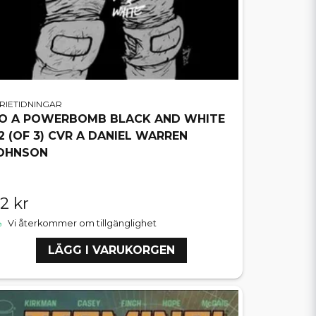
RIETIDNINGAR
O A POWERBOMB BLACK AND WHITE
2 (OF 3) CVR A DANIEL WARREN
OHNSON
12 kr
Vi återkommer om tillgänglighet
LÄGG I VARUKORGEN