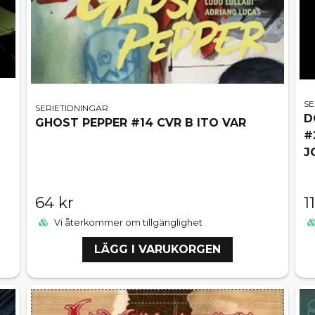
SE
SERIETIDNINGAR
D
GHOST PEPPER #14 CVR B ITO VAR
#
J
64 kr
1
Vi återkommer om tillgänglighet
LÄGG I VARUKORGEN