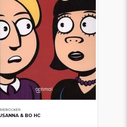
ERIEBÖCKER
USANNA & BO HC