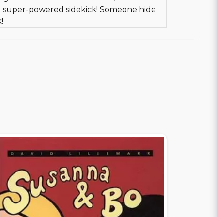
 a super-powered sidekick! Someone hide
!