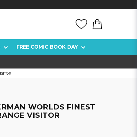
S
FREE COMIC BOOK DAY
ISITOR
ERMAN WORLDS FINEST
RANGE VISITOR