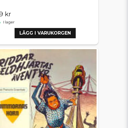
9 kr
I lager
LÄGG I VARUKORGEN