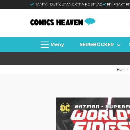
HÄMTA I BUTIK UTAN EXTRA KOSTNAD
FRI FRAKT 
SERIEBÖCKER
Hem