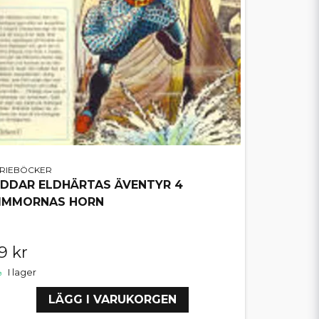
ERIEBÖCKER
IDDAR ELDHÄRTAS ÄVENTYR 4
IMMORNAS HORN
9 kr
I lager
LÄGG I VARUKORGEN