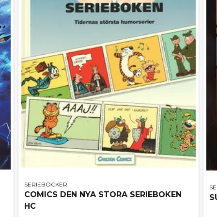
SERIEBÖCKER
S
COMICS DEN NYA STORA SERIEBOKEN
S
HC