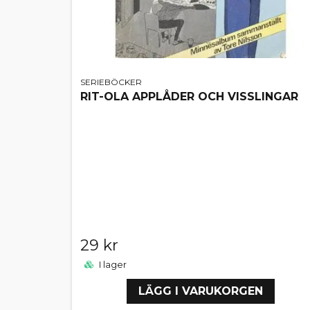
SERIEBÖCKER
RIT-OLA APPLÅDER OCH VISSLINGAR
29 kr
I lager
LÄGG I VARUKORGEN