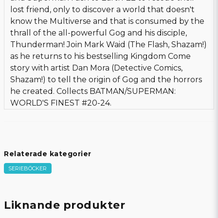
lost friend, only to discover a world that doesn't
know the Multiverse and that is consumed by the
thrall of the all-powerful Gog and his disciple,
Thunderman! Join Mark Waid (The Flash, Shazam!)
as he returns to his bestselling Kingdom Come
story with artist Dan Mora (Detective Comics,
Shazam!) to tell the origin of Gog and the horrors
he created. Collects BATMAN/SUPERMAN:
WORLD'S FINEST #20-24.
Relaterade kategorier
SERIEBÖCKER
Liknande produkter