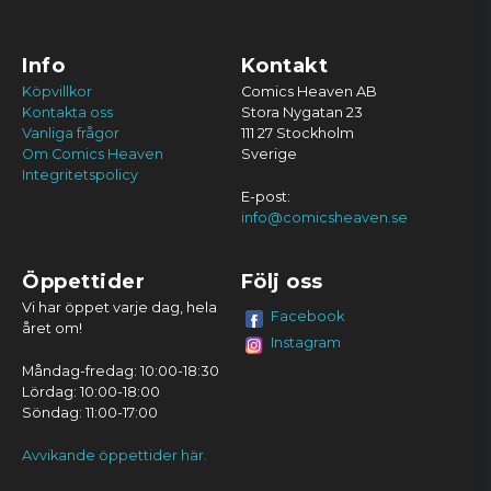
Info
Kontakt
Köpvillkor
Comics Heaven AB
Kontakta oss
Stora Nygatan 23
Vanliga frågor
111 27 Stockholm
Om Comics Heaven
Sverige
Integritetspolicy
E-post:
info@comicsheaven.se
Öppettider
Följ oss
Vi har öppet varje dag, hela
Facebook
året om!
Instagram
Måndag-fredag: 10:00-18:30
Lördag: 10:00-18:00
Söndag: 11:00-17:00
Avvikande öppettider här.