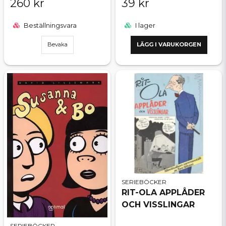
260 kr
39 kr
Beställningsvara
I lager
Bevaka
LÄGG I VARUKORGEN
SERIEBÖCKER
RIT-OLA APPLÅDER
OCH VISSLINGAR
SERIEBÖCKER