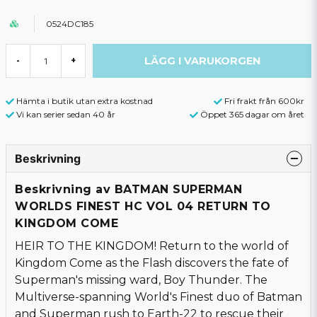
0524DC185
LÄGG I VARUKORGEN
-
+
Hämta i butik utan extra kostnad
Fri frakt från 600kr
Vi kan serier sedan 40 år
Öppet 365 dagar om året
Beskrivning
Beskrivning av BATMAN SUPERMAN
WORLDS FINEST HC VOL 04 RETURN TO
KINGDOM COME
HEIR TO THE KINGDOM! Return to the world of
Kingdom Come as the Flash discovers the fate of
Superman's missing ward, Boy Thunder. The
Multiverse-spanning World's Finest duo of Batman
and Superman rush to Earth-22 to rescue their