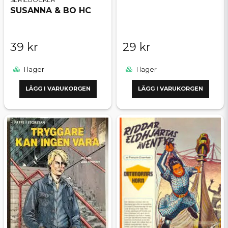
SUSANNA & BO HC
39 kr
29 kr
I lager
I lager
LÄGG I VARUKORGEN
LÄGG I VARUKORGEN