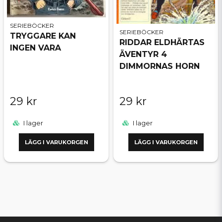
SERIEBÖCKER
SERIEBÖCKER
TRYGGARE KAN
RIDDAR ELDHÄRTAS
INGEN VARA
ÄVENTYR 4
DIMMORNAS HORN
29 kr
29 kr
I lager
I lager
LÄGG I VARUKORGEN
LÄGG I VARUKORGEN