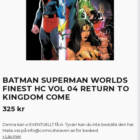
BATMAN SUPERMAN WORLDS
FINEST HC VOL 04 RETURN TO
KINGDOM COME
325 kr
Denna kan vi EVENTUELLT få in. Tyvärr kan du inte beställa den här.
Maila oss på info@comicsheaven.se för besked.
Läs mer