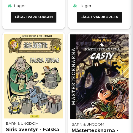
I lager
I lager
LÄGG I VARUKORGEN
LÄGG I VARUKORGEN
BARN & UNGDOM
BARN & UNGDOM
Siris äventyr - Falska
Mästertecknarna -