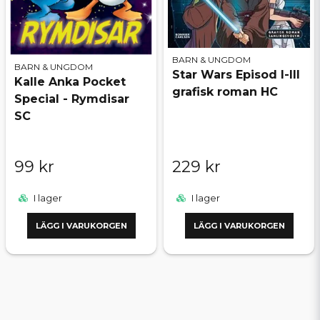
BARN & UNGDOM
BARN & UNGDOM
Star Wars Episod I-III
Kalle Anka Pocket
grafisk roman HC
Special - Rymdisar
SC
99 kr
229 kr
I lager
I lager
LÄGG I VARUKORGEN
LÄGG I VARUKORGEN