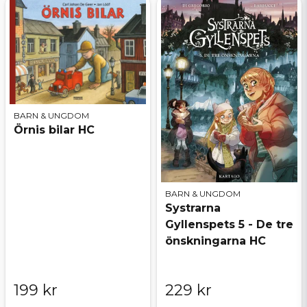
Karaktär
BATMAN
BARN & UNGDOM
Örnis bilar HC
BARN & UNGDOM
Systrarna
Gyllenspets 5 - De tre
önskningarna HC
199 kr
229 kr