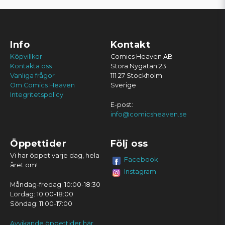
Info
Kontakt
Köpvillkor
Comics Heaven AB
Kontakta oss
Stora Nygatan 23
Vanliga frågor
111 27 Stockholm
Om Comics Heaven
Sverige
Integritetspolicy
E-post:
info@comicsheaven.se
Öppettider
Följ oss
Vi har öppet varje dag, hela
Facebook
året om!
Instagram
Måndag-fredag: 10:00-18:30
Lördag: 10:00-18:00
Söndag: 11:00-17:00
Avvikande öppettider här.