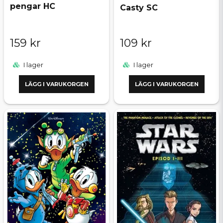
pengar HC
Casty SC
159 kr
109 kr
I lager
I lager
LÄGG I VARUKORGEN
LÄGG I VARUKORGEN