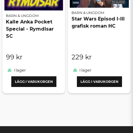
BARN & UNGDOM
BARN & UNGDOM
Star Wars Episod I-III
Kalle Anka Pocket
grafisk roman HC
Special - Rymdisar
SC
99 kr
229 kr
I lager
I lager
LÄGG I VARUKORGEN
LÄGG I VARUKORGEN