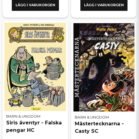
LÄGG I VARUKORGEN
LÄGG I VARUKORGEN
BARN & UNGDOM
BARN & UNGDOM
Siris äventyr - Falska
Mästertecknarna -
pengar HC
Casty SC