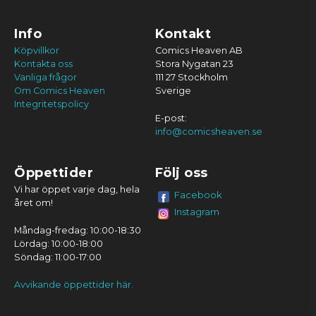
Info
Kontakt
Köpvillkor
Comics Heaven AB
Kontakta oss
Stora Nygatan 23
Vanliga frågor
111 27 Stockholm
Om Comics Heaven
Sverige
Integritetspolicy
E-post:
info@comicsheaven.se
Öppettider
Följ oss
Vi har öppet varje dag, hela
Facebook
året om!
Instagram
Måndag-fredag: 10:00-18:30
Lördag: 10:00-18:00
Söndag: 11:00-17:00
Avvikande öppettider här.