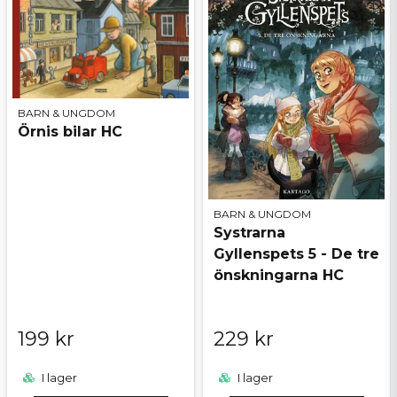
BARN & UNGDOM
Örnis bilar HC
BARN & UNGDOM
Systrarna
Gyllenspets 5 - De tre
önskningarna HC
199 kr
229 kr
I lager
I lager