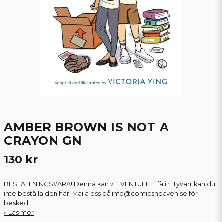
AMBER BROWN IS NOT A
CRAYON GN
130 kr
BESTÄLLNINGSVARA! Denna kan vi EVENTUELLT få in. Tyvärr kan du
inte beställa den här. Maila oss på info@comicsheaven.se för
besked.
Läs mer