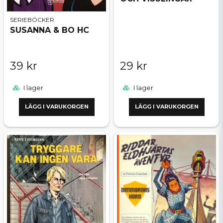
SERIEBÖCKER
SUSANNA & BO HC
39 kr
29 kr
I lager
I lager
LÄGG I VARUKORGEN
LÄGG I VARUKORGEN