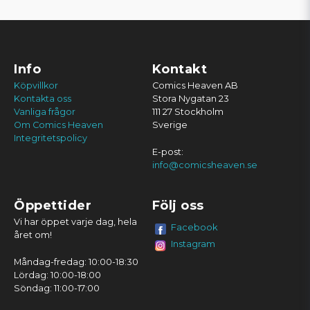
Info
Kontakt
Köpvillkor
Comics Heaven AB
Kontakta oss
Stora Nygatan 23
Vanliga frågor
111 27 Stockholm
Om Comics Heaven
Sverige
Integritetspolicy
E-post:
info@comicsheaven.se
Öppettider
Följ oss
Vi har öppet varje dag, hela
Facebook
året om!
Instagram
Måndag-fredag: 10:00-18:30
Lördag: 10:00-18:00
Söndag: 11:00-17:00