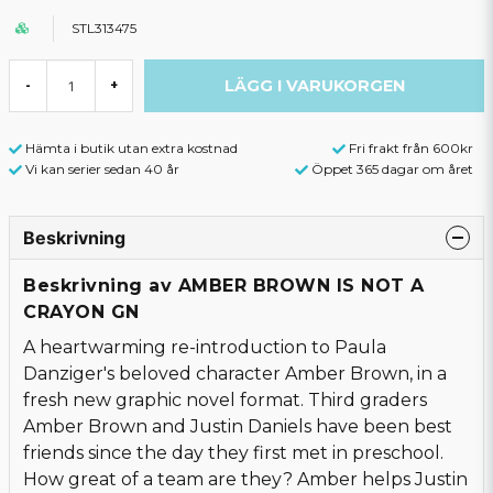
STL313475
LÄGG I VARUKORGEN
-
+
Hämta i butik utan extra kostnad
Fri frakt från 600kr
Vi kan serier sedan 40 år
Öppet 365 dagar om året
Beskrivning
Beskrivning av AMBER BROWN IS NOT A
CRAYON GN
A heartwarming re-introduction to Paula
Danziger's beloved character Amber Brown, in a
fresh new graphic novel format. Third graders
Amber Brown and Justin Daniels have been best
friends since the day they first met in preschool.
How great of a team are they? Amber helps Justin