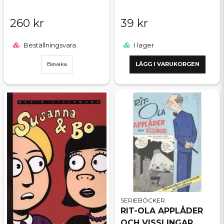
260 kr
39 kr
Beställningsvara
I lager
Bevaka
LÄGG I VARUKORGEN
SERIEBÖCKER
RIT-OLA APPLÅDER
OCH VISSLINGAR