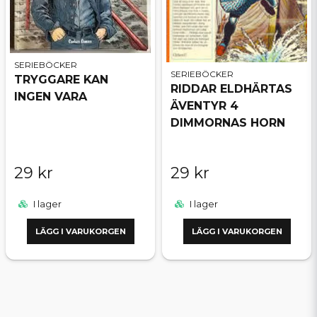
SERIEBÖCKER
SERIEBÖCKER
TRYGGARE KAN
RIDDAR ELDHÄRTAS
INGEN VARA
ÄVENTYR 4
DIMMORNAS HORN
29 kr
29 kr
I lager
I lager
LÄGG I VARUKORGEN
LÄGG I VARUKORGEN