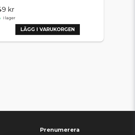
49 kr
I lager
LÄGG I VARUKORGEN
Prenumerera