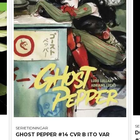
SE
SERIETIDNINGAR
D
GHOST PEPPER #14 CVR B ITO VAR