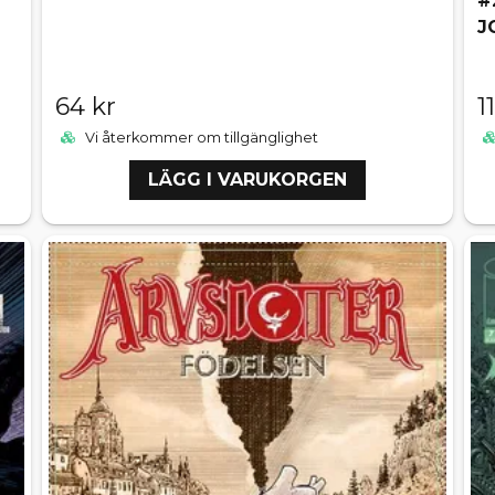
#
J
64 kr
1
Vi återkommer om tillgänglighet
LÄGG I VARUKORGEN