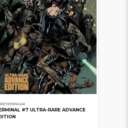
RIETIDNINGAR
ERMINAL #7 ULTRA-RARE ADVANCE
DITION