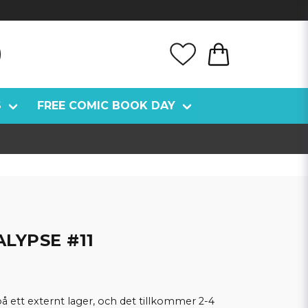
S
FREE COMIC BOOK DAY
LYPSE #11
å ett externt lager, och det tillkommer 2-4