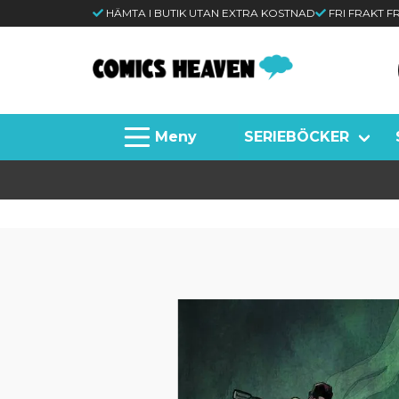
HÄMTA I BUTIK UTAN EXTRA KOSTNAD
FRI FRAKT 
SERIEBÖCKER