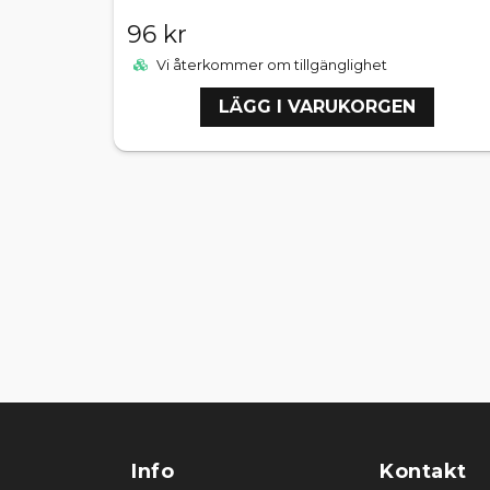
96 kr
Vi återkommer om tillgänglighet
LÄGG I VARUKORGEN
Info
Kontakt