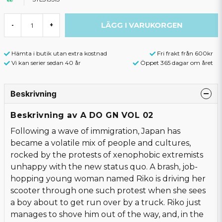
LÄGG I VARUKORGEN
-
+
Hämta i butik utan extra kostnad
Fri frakt från 600kr
Vi kan serier sedan 40 år
Öppet 365 dagar om året
Beskrivning
Beskrivning av A DO GN VOL 02
Following a wave of immigration, Japan has
became a volatile mix of people and cultures,
rocked by the protests of xenophobic extremists
unhappy with the new status quo. A brash, job-
hopping young woman named Riko is driving her
scooter through one such protest when she sees
a boy about to get run over by a truck. Riko just
manages to shove him out of the way, and, in the