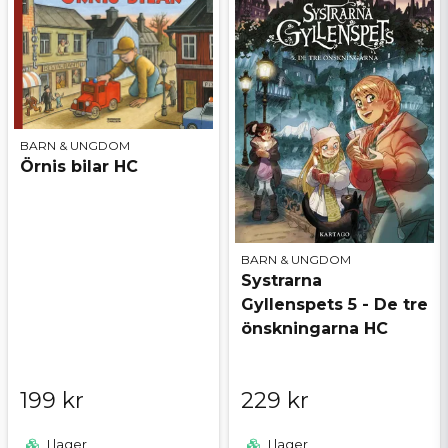
BARN & UNGDOM
Örnis bilar HC
BARN & UNGDOM
Systrarna
Gyllenspets 5 - De tre
önskningarna HC
199 kr
229 kr
I lager
I lager