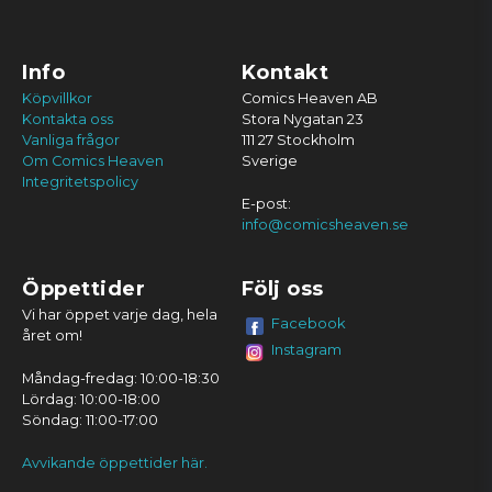
Info
Kontakt
Köpvillkor
Comics Heaven AB
Kontakta oss
Stora Nygatan 23
Vanliga frågor
111 27 Stockholm
Om Comics Heaven
Sverige
Integritetspolicy
E-post:
info@comicsheaven.se
Öppettider
Följ oss
Vi har öppet varje dag, hela
Facebook
året om!
Instagram
Måndag-fredag: 10:00-18:30
Lördag: 10:00-18:00
Söndag: 11:00-17:00
Avvikande öppettider här.