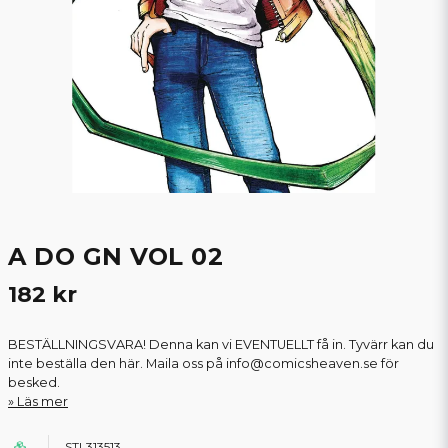
A DO GN VOL 02
182 kr
BESTÄLLNINGSVARA! Denna kan vi EVENTUELLT få in. Tyvärr kan du
inte beställa den här. Maila oss på info@comicsheaven.se för
besked.
Läs mer
STL313513