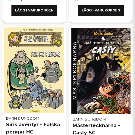
LÄGG I VARUKORGEN
LÄGG I VARUKORGEN
BARN & UNGDOM
BARN & UNGDOM
Siris äventyr - Falska
Mästertecknarna -
pengar HC
Casty SC