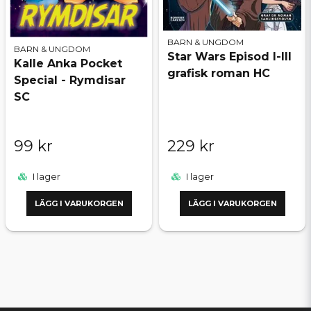
BARN & UNGDOM
BARN & UNGDOM
Star Wars Episod I-III
Kalle Anka Pocket
grafisk roman HC
Special - Rymdisar
SC
99 kr
229 kr
I lager
I lager
LÄGG I VARUKORGEN
LÄGG I VARUKORGEN