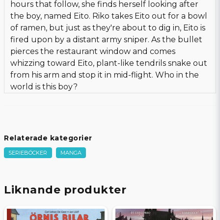
hours that follow, she finds herself looking after
the boy, named Eito. Riko takes Eito out for a bowl
of ramen, but just as they're about to dig in, Eito is
fired upon by a distant army sniper. As the bullet
pierces the restaurant window and comes
whizzing toward Eito, plant-like tendrils snake out
from his arm and stop it in mid-flight. Who in the
world is this boy?
Relaterade kategorier
SERIEBÖCKER
MANGA
Liknande produkter